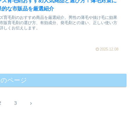
ンズ育毛剤おすすめ人気商品と選び方！薄毛対策に
果的な市販品を厳選紹介
ズ育毛剤のおすすめ商品を厳選紹介。男性の薄毛や抜け毛に効果
市販育毛剤の選び方、有効成分、発毛剤との違い、正しい使い方
詳しくお伝えします。
2025.12.08
次のページ
次
2
3
へ