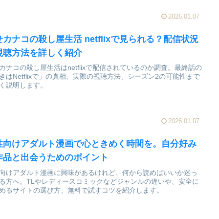
2026.01.07
せカナコの殺し屋生活 netflixで見られる？配信状況
視聴方法を詳しく紹介
カナコの殺し屋生活はnetflixで配信されているのか調査。最終話の
きはNetflixで」の真相、実際の視聴方法、シーズン2の可能性まで
く説明します。
2026.01.07
性向けアダルト漫画で心ときめく時間を。自分好み
作品と出会うためのポイント
向けアダルト漫画に興味があるけれど、何から読めばいいか迷っ
る方へ。TLやレディースコミックなどジャンルの違いや、安全に
めるサイトの選び方、無料で試すコツを紹介します。