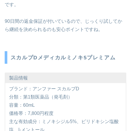
です。
90日間の返金保証が付いているので、じっくり試してか
ら継続を決められるのも安心ポイントですね。
スカルプDメディカルミノキ5プレミアム
製品情報
ブランド：アンファー スカルプD
分類：第1類医薬品（発毛剤）
容量：60mL
価格帯：7,800円程度
主な有効成分：ミノキシジル5%、ピリドキシン塩酸
塩、l-メントール