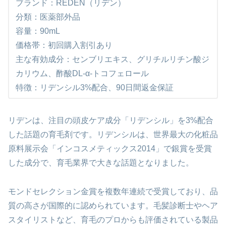
ブランド：REDEN（リデン）
分類：医薬部外品
容量：90mL
価格帯：初回購入割引あり
主な有効成分：センブリエキス、グリチルリチン酸ジ
カリウム、酢酸DL-α-トコフェロール
特徴：リデンシル3%配合、90日間返金保証
リデンは、注目の頭皮ケア成分「リデンシル」を3%配合
した話題の育毛剤です。リデンシルは、世界最大の化粧品
原料展示会「インコスメティックス2014」で銀賞を受賞
した成分で、育毛業界で大きな話題となりました。
モンドセレクション金賞を複数年連続で受賞しており、品
質の高さが国際的に認められています。毛髪診断士やヘア
スタイリストなど、育毛のプロからも評価されている製品