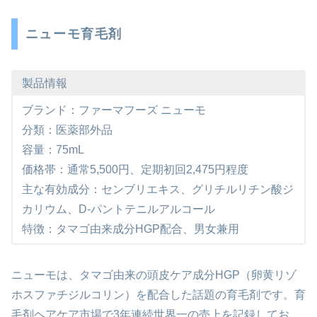
ニューモ育毛剤
製品情報
ブランド：ファーマフーズ ニューモ
分類：医薬部外品
容量：75mL
価格帯：通常5,500円、定期初回2,475円程度
主な有効成分：センブリエキス、グリチルリチン酸ジ
カリウム、D-パントテニルアルコール
特徴：タマゴ由来成分HGP配合、男女兼用
ニューモは、タマゴ由来の頭皮ケア成分HGP（卵黄リゾ
ホスファチジルコリン）を配合した話題の育毛剤です。育
毛剤ヘアケア市場で3年連続世界一の売上を記録してお