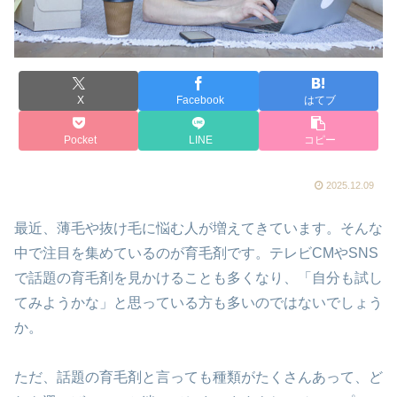
X
Facebook
はてブ
Pocket
LINE
コピー
2025.12.09
最近、薄毛や抜け毛に悩む人が増えてきています。そんな
中で注目を集めているのが育毛剤です。テレビCMやSNS
で話題の育毛剤を見かけることも多くなり、「自分も試し
てみようかな」と思っている方も多いのではないでしょう
か。
ただ、話題の育毛剤と言っても種類がたくさんあって、ど