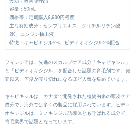
分類：医薬部外品
容量：50mL
価格帯：定期購入9,980円程度
主な有効成分：センブリエキス、グリチルリチン酸
2K、ニンジン抽出液
特徴：キャピキシル5%、ピディオキシジル2%配合
フィンジアは、先進のスカルプケア成分「キャピキシル」
と「ピディオキシジル」を配合した話題の育毛剤です。発
売以来、何度か売り切れになるほど人気を集めています。
キャピキシルは、カナダで開発された植物由来の頭皮ケア
成分で、海外では多くの製品に採用されています。ピディ
オキシジルは、ミノキシジル誘導体とも呼ばれる成分で、
育毛業界で話題となっています。