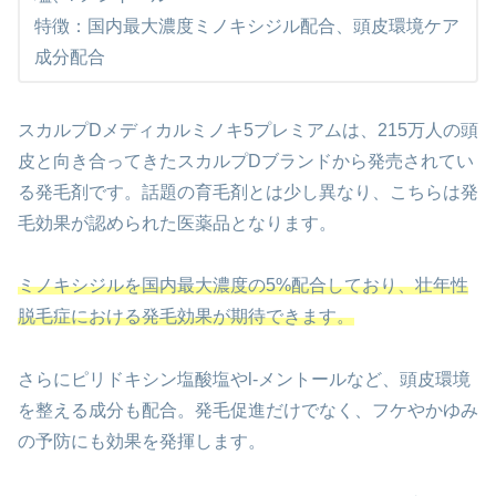
特徴：国内最大濃度ミノキシジル配合、頭皮環境ケア
成分配合
スカルプDメディカルミノキ5プレミアムは、215万人の頭
皮と向き合ってきたスカルプDブランドから発売されてい
る発毛剤です。話題の育毛剤とは少し異なり、こちらは発
毛効果が認められた医薬品となります。
ミノキシジルを国内最大濃度の5%配合しており、壮年性
脱毛症における発毛効果が期待できます。
さらにピリドキシン塩酸塩やl-メントールなど、頭皮環境
を整える成分も配合。発毛促進だけでなく、フケやかゆみ
の予防にも効果を発揮します。