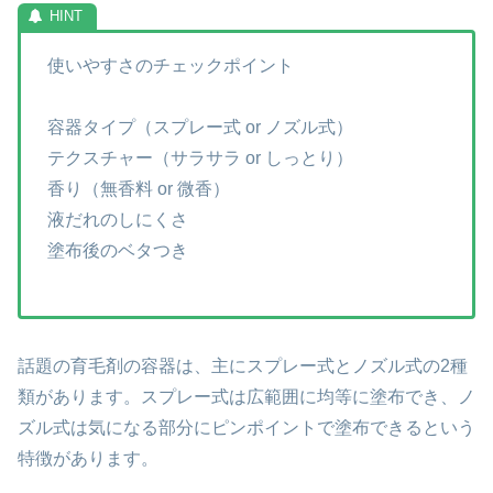
使いやすさのチェックポイント
容器タイプ（スプレー式 or ノズル式）
テクスチャー（サラサラ or しっとり）
香り（無香料 or 微香）
液だれのしにくさ
塗布後のベタつき
話題の育毛剤の容器は、主にスプレー式とノズル式の2種
類があります。スプレー式は広範囲に均等に塗布でき、ノ
ズル式は気になる部分にピンポイントで塗布できるという
特徴があります。