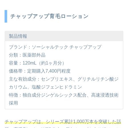
チャップアップ育毛ローション
製品情報
ブランド：ソーシャルテック チャップアップ
分類：医薬部外品
容量：120mL（約1ヶ月分）
価格帯：定期購入7,400円程度
主な有効成分：センブリエキス、グリチルリチン酸ジ
カリウム、塩酸ジフェンヒドラミン
特徴：独自成分ジンゲルシックス配合、高速浸透技術
採用
チャップアップは、シリーズ累計1,000万本を突破した話