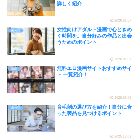
詳しく紹介
2026.01.07
女性向けアダルト漫画で心ときめ
未分類
く時間を。自分好みの作品と出会
うためのポイント
2026.01.07
無料エロ漫画サイトおすすめサイ
漫画
ト 一覧紹介！
2026.01.06
育毛剤の選び方を紹介！自分に合
未分類
った製品を見つけるポイント
2025.12.09