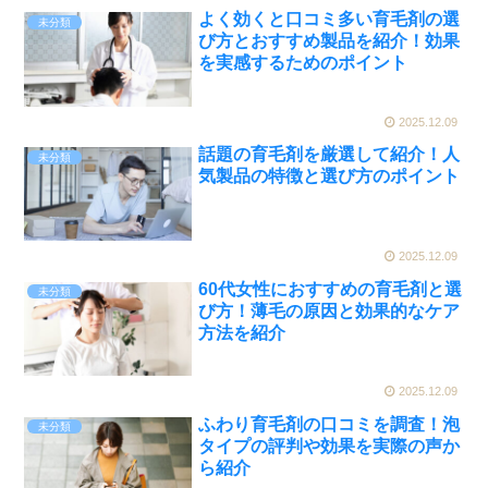
よく効くと口コミ多い育毛剤の選
未分類
び方とおすすめ製品を紹介！効果
を実感するためのポイント
2025.12.09
話題の育毛剤を厳選して紹介！人
未分類
気製品の特徴と選び方のポイント
2025.12.09
60代女性におすすめの育毛剤と選
未分類
び方！薄毛の原因と効果的なケア
方法を紹介
2025.12.09
ふわり育毛剤の口コミを調査！泡
未分類
タイプの評判や効果を実際の声か
ら紹介