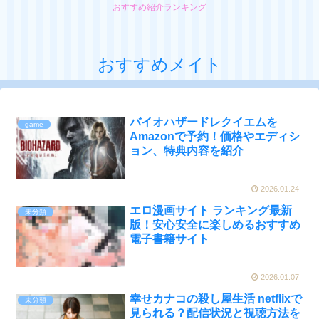
おすすめ紹介ランキング
おすすめメイト
バイオハザードレクイエムを
game
Amazonで予約！価格やエディシ
ョン、特典内容を紹介
2026.01.24
エロ漫画サイト ランキング最新
未分類
版！安心安全に楽しめるおすすめ
電子書籍サイト
2026.01.07
幸せカナコの殺し屋生活 netflixで
未分類
見られる？配信状況と視聴方法を