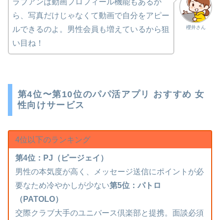
ラブアンは動画プロフィール機能もあるか
ら、写真だけじゃなくて動画で自分をアピー
櫻井さん
ルできるのよ。男性会員も増えているから狙
い目ね！
第4位〜第10位のパパ活アプリ おすすめ 女
性向けサービス
4位以下のランキング
第4位：PJ（ピージェイ）
男性の本気度が高く、メッセージ送信にポイントが必
要なため冷やかしが少ない
第5位：パトロ
（PATOLO）
交際クラブ大手のユニバース倶楽部と提携。面談必須