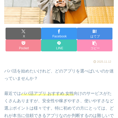
X
Facebook
はてブ
Pocket
LINE
コピー
2025.11.12
パパ活を始めたいけれど、どのアプリを選べばいいのか迷
っていませんか？
最近では
パパ活アプリ おすすめ 女性
向けのサービスがた
くさんありますが、安全性や稼ぎやすさ、使いやすさなど
選ぶポイントは様々です。特に初めての方にとっては、ど
れが本当に信頼できるアプリなのか判断するのは難しいで