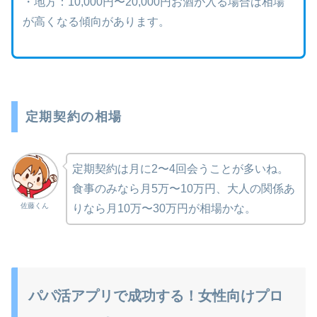
・地方：10,000円〜20,000円お酒が入る場合は相場
が高くなる傾向があります。
定期契約の相場
定期契約は月に2〜4回会うことが多いね。
食事のみなら月5万〜10万円、大人の関係あ
佐藤くん
りなら月10万〜30万円が相場かな。
パパ活アプリで成功する！女性向けプロ