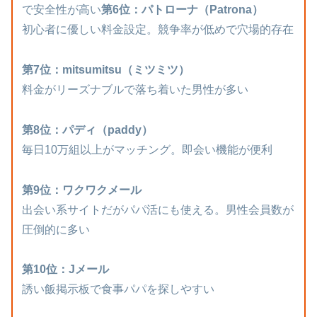
で安全性が高い
第6位：パトローナ（Patrona）
初心者に優しい料金設定。競争率が低めで穴場的存在
第7位：mitsumitsu（ミツミツ）
料金がリーズナブルで落ち着いた男性が多い
第8位：パディ（paddy）
毎日10万組以上がマッチング。即会い機能が便利
第9位：ワクワクメール
出会い系サイトだがパパ活にも使える。男性会員数が
圧倒的に多い
第10位：Jメール
誘い飯掲示板で食事パパを探しやすい