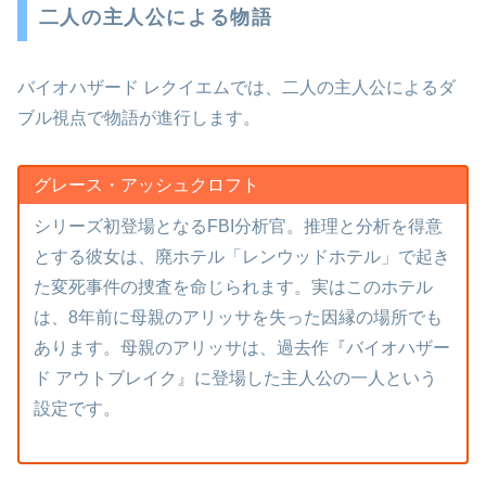
二人の主人公による物語
バイオハザード レクイエムでは、二人の主人公によるダ
ブル視点で物語が進行します。
グレース・アッシュクロフト
シリーズ初登場となるFBI分析官。推理と分析を得意
とする彼女は、廃ホテル「レンウッドホテル」で起き
た変死事件の捜査を命じられます。実はこのホテル
は、8年前に母親のアリッサを失った因縁の場所でも
あります。母親のアリッサは、過去作『バイオハザー
ド アウトブレイク』に登場した主人公の一人という
設定です。