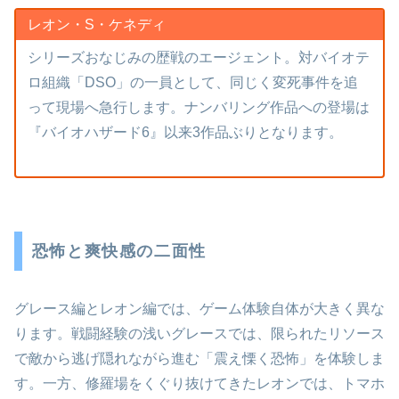
レオン・S・ケネディ
シリーズおなじみの歴戦のエージェント。対バイオテ
ロ組織「DSO」の一員として、同じく変死事件を追
って現場へ急行します。ナンバリング作品への登場は
『バイオハザード6』以来3作品ぶりとなります。
恐怖と爽快感の二面性
グレース編とレオン編では、ゲーム体験自体が大きく異な
ります。戦闘経験の浅いグレースでは、限られたリソース
で敵から逃げ隠れながら進む「震え慄く恐怖」を体験しま
す。一方、修羅場をくぐり抜けてきたレオンでは、トマホ