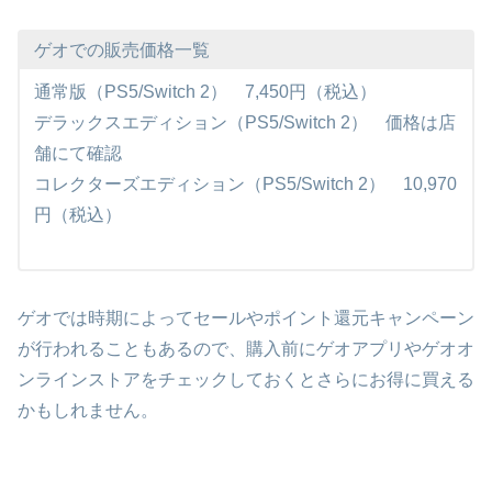
ゲオでの販売価格一覧
通常版（PS5/Switch 2） 7,450円（税込）
デラックスエディション（PS5/Switch 2） 価格は店
舗にて確認
コレクターズエディション（PS5/Switch 2） 10,970
円（税込）
ゲオでは時期によってセールやポイント還元キャンペーン
が行われることもあるので、購入前にゲオアプリやゲオオ
ンラインストアをチェックしておくとさらにお得に買える
かもしれません。