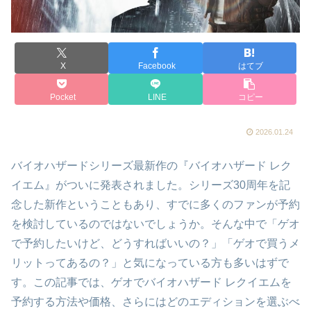
X
Facebook
はてブ
Pocket
LINE
コピー
2026.01.24
バイオハザードシリーズ最新作の『バイオハザード レク
イエム』がついに発表されました。シリーズ30周年を記
念した新作ということもあり、すでに多くのファンが予約
を検討しているのではないでしょうか。そんな中で「ゲオ
で予約したいけど、どうすればいいの？」「ゲオで買うメ
リットってあるの？」と気になっている方も多いはずで
す。この記事では、ゲオでバイオハザード レクイエムを
予約する方法や価格、さらにはどのエディションを選ぶべ