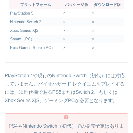
プラットフォーム
パッケージ版
ダウンロード版
PlayStation 5
○
○
Nintendo Switch 2
○
○
Xbox Series X|S
×
○
Steam（PC）
×
○
Epic Games Store（PC）
×
○
PlayStation 4や現行のNintendo Switch（初代）には対応
していません。バイオハザード レクイエムをプレイする
には、次世代機であるPS5またはSwitch 2、もしくは
Xbox Series X|S、ゲーミングPCが必要となります。
PS4やNintendo Switch（初代）での発売予定はありま