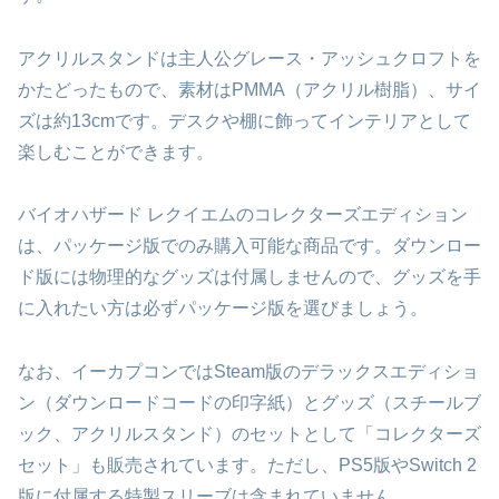
アクリルスタンドは主人公グレース・アッシュクロフトを
かたどったもので、素材はPMMA（アクリル樹脂）、サイ
ズは約13cmです。デスクや棚に飾ってインテリアとして
楽しむことができます。
バイオハザード レクイエムのコレクターズエディション
は、パッケージ版でのみ購入可能な商品です。ダウンロー
ド版には物理的なグッズは付属しませんので、グッズを手
に入れたい方は必ずパッケージ版を選びましょう。
なお、イーカプコンではSteam版のデラックスエディショ
ン（ダウンロードコードの印字紙）とグッズ（スチールブ
ック、アクリルスタンド）のセットとして「コレクターズ
セット」も販売されています。ただし、PS5版やSwitch 2
版に付属する特製スリーブは含まれていません。