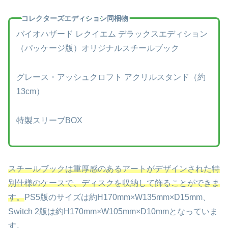
コレクターズエディション同梱物
バイオハザード レクイエム デラックスエディション
（パッケージ版）オリジナルスチールブック
グレース・アッシュクロフト アクリルスタンド（約
13cm）
特製スリーブBOX
スチールブックは重厚感のあるアートがデザインされた特
別仕様のケースで、ディスクを収納して飾ることができま
す。
PS5版のサイズは約H170mm×W135mm×D15mm、
Switch 2版は約H170mm×W105mm×D10mmとなっていま
す。