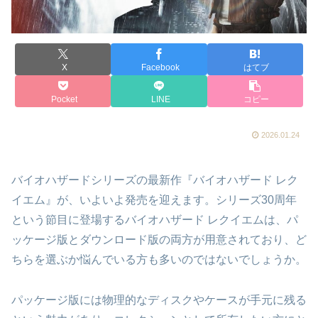
X
Facebook
はてブ
Pocket
LINE
コピー
2026.01.24
バイオハザードシリーズの最新作『バイオハザード レク
イエム』が、いよいよ発売を迎えます。シリーズ30周年
という節目に登場するバイオハザード レクイエムは、パ
ッケージ版とダウンロード版の両方が用意されており、ど
ちらを選ぶか悩んでいる方も多いのではないでしょうか。
パッケージ版には物理的なディスクやケースが手元に残る